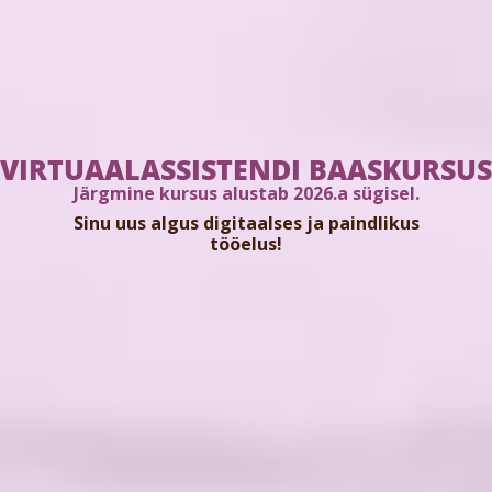
VIRTUAALASSISTENDI BAASKURSUS
Järgmine kursus alustab 2026.a sügisel.
Sinu uus algus digitaalses ja paindlikus
tööelus!