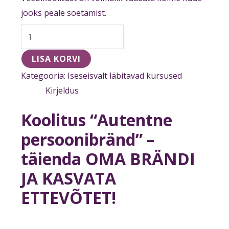
jooks peale soetamist.
LISA KORVI
Kategooria:
Iseseisvalt läbitavad kursused
Kirjeldus
Koolitus “Autentne
persoonibränd” –
täienda OMA BRÄNDI
JA KASVATA
ETTEVÕTET!