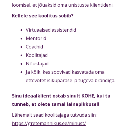
loomisel, et jõuaksid oma unistuste klientideni.
Kellele see koolitus sobib?
Virtuaalsed assistendid
Mentorid
Coachid
Koolitajad
Nõustajad
Ja kõik, kes soovivad kasvatada oma
ettevõtet isikupärase ja tugeva brändiga.
Sinu ideaalklient ostab sinult KOHE, kui ta
tunneb, et olete samal lainepikkusel!
Lähemalt saad koolitajaga tutvuda siin:
https://gretemannikus.ee/minust/