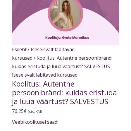
Esileht
/
Iseseisvalt läbitavad
kursused
/ Koolitus: Autentne persoonibränd:
kuidas eristuda ja luua väärtust? SALVESTUS
Iseseisvalt läbitavad kursused
Koolitus: Autentne
persoonibränd: kuidas eristuda
ja luua väärtust? SALVESTUS
76,25
€
(sis. KM)
Veebikoolitusel
saad: