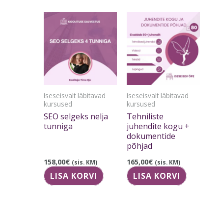
Iseseisvalt läbitavad
Iseseisvalt läbitavad
kursused
kursused
SEO selgeks nelja
Tehniliste
tunniga
juhendite kogu +
dokumentide
põhjad
158,00
€
165,00
€
(sis. KM)
(sis. KM)
LISA KORVI
LISA KORVI